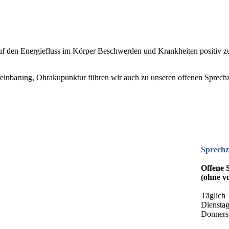
auf den Energiefluss im Körper Beschwerden und Krankheiten positiv z
reinbarung, Ohrakupunktur führen wir auch zu unseren offenen Sprech
Sprechz
Offene 
(ohne v
Täglic
Dienst
Donners