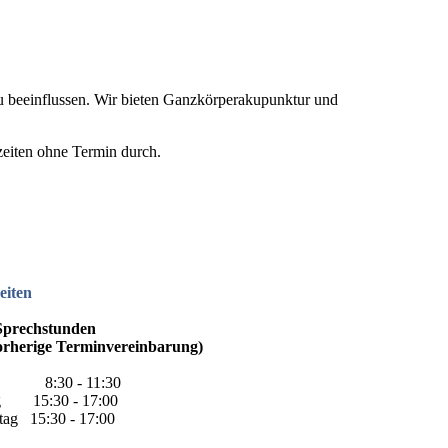
u beeinflussen. Wir bieten Ganzkörperakupunktur und
zeiten ohne Termin durch.
eiten
Sprechstunden
orherige Terminvereinbarung)
h 8:30 - 11:30
ag 15:30 - 17:00
tag 15:30 - 17:00